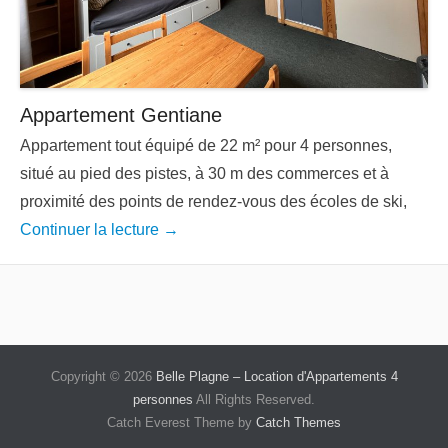
Appartement Gentiane
Appartement tout équipé de 22 m² pour 4 personnes,
situé au pied des pistes, à 30 m des commerces et à
proximité des points de rendez-vous des écoles de ski,
Continuer la lecture →
Copyright © 2026
Belle Plagne – Location d'Appartements 4
personnes
All Rights Reserved.
Catch Everest Theme by
Catch Themes