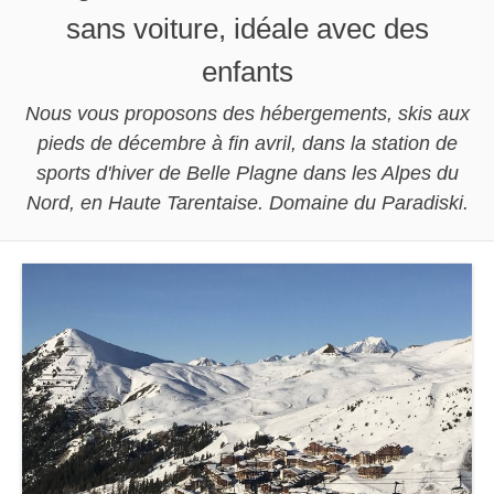
sans voiture, idéale avec des
enfants
Nous vous proposons des hébergements, skis aux
pieds de décembre à fin avril, dans la station de
sports d'hiver de Belle Plagne dans les Alpes du
Nord, en Haute Tarentaise. Domaine du Paradiski.