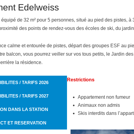
ment Edelweiss
 équipé de 32 m² pour 5 personnes, situé au pied des pistes, à
roximité des points de rendez-vous des écoles de ski, du jardin
nce calme et entourée de pistes, départ des groupes ESF au pie
re balcon, vous pourrez veiller sur vos tous petits, le Jardin des
rrière la résidence.
Restrictions
BILITES / TARIFS
2026
BILITES / TARIFS
2027
Appartement non fumeur
Animaux non admis
ION DANS LA STATION
Skis interdits dans l’appa
CT ET RESERVATION