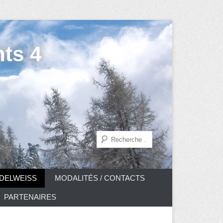
ts 4
Recherche
DELWEISS
MODALITÉS / CONTACTS
PARTENAIRES