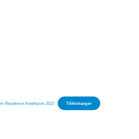
Télécharger
ers Residence Amethyste 2022