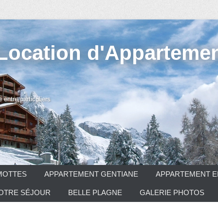
 Location d'Appartemen
entre particuliers
MOTTES
APPARTEMENT GENTIANE
APPARTEMENT E
VOTRE SÉJOUR
BELLE PLAGNE
GALERIE PHOTOS