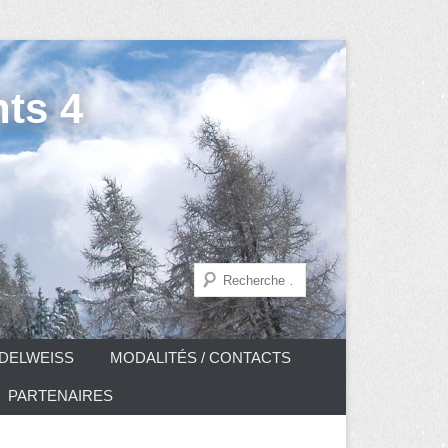
ts 4
Recherche
DELWEISS
MODALITÉS / CONTACTS
PARTENAIRES