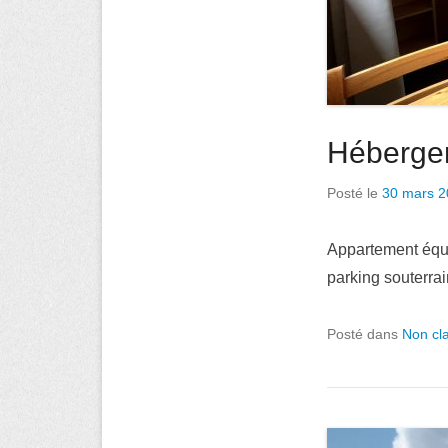
Héberge
Posté le
30 mars 2
Appartement équi
parking souterrai
Posté dans
Non cl