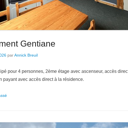
ment Gentiane
026
par
Annick Breuil
pé pour 4 personnes, 2ème étage avec ascenseur, accès direct
n payant avec accès direct à la résidence.
assé