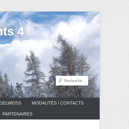
ts 4
Recherche
DELWEISS
MODALITÉS / CONTACTS
PARTENAIRES