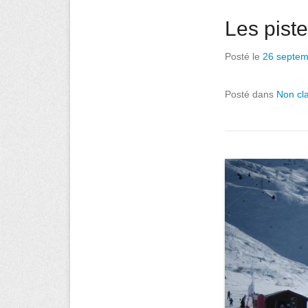
Les pist
Posté le
26 septem
Posté dans
Non cl