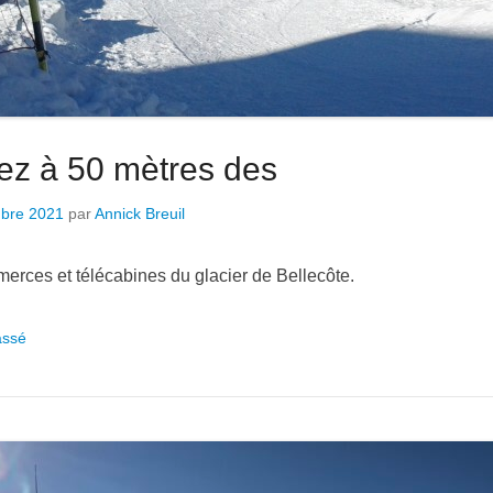
ez à 50 mètres des
bre 2021
par
Annick Breuil
merces et télécabines du glacier de Bellecôte.
assé