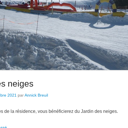
es neiges
bre 2021
par
Annick Breuil
s de la résidence, vous bénéficierez du Jardin des neiges.
assé