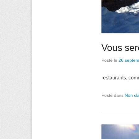
Vous ser
Posté le
26 septem
restaurants, com
Posté dans
Non cl