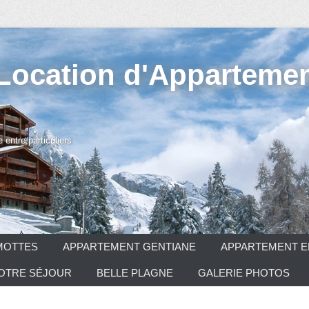
 Location d'Appartemen
entre particuliers
MOTTES
APPARTEMENT GENTIANE
APPARTEMENT E
VOTRE SÉJOUR
BELLE PLAGNE
GALERIE PHOTOS