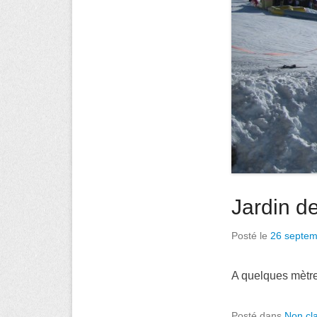
Jardin d
Posté le
26 septem
A quelques mètre
Posté dans
Non cl